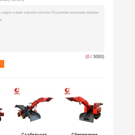
(
0
/ 3000)
Стабильная
Сбережение