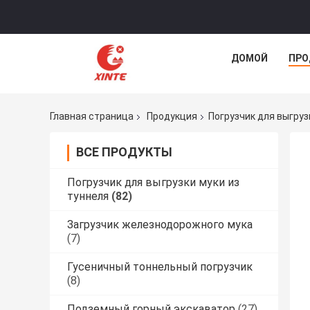
ДОМОЙ
ПРО
Главная страница
Продукция
Погрузчик для выгруз
ВСЕ ПРОДУКТЫ
Погрузчик для выгрузки муки из
туннеля
(82)
Загрузчик железнодорожного мука
(7)
Гусеничный тоннельный погрузчик
(8)
Подземный горный экскаватор
(27)