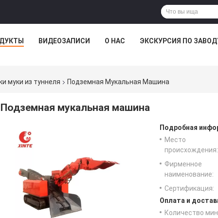
ДУКТЫ
ВИДЕОЗАПИСИ
О НАС
ЭКСКУРСИЯ ПО ЗАВОД
ки муки из туннеля
Подземная Мукальная Машина
Подземная мукальная машина
Подробная инфор
Место
происхождения:
Фирменное
наименование:
Сертификация:
Оплата и достав
Количество мин 