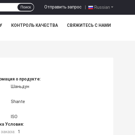
Отправить запрос
|
Russian
Поиск
У
КОНТРОЛЬ КАЧЕСТВА
СВЯЖИТЕСЬ С НАМИ
мация о продукте:
Шаньдун
Shante
ISO
ка Условия:
заказа:
1