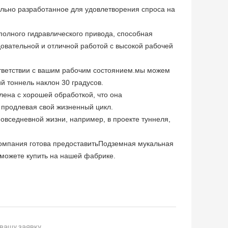
льно разработанное для удовлетворения спроса на
полного гидравлического привода, способная
овательной и отличной работой с высокой рабочей
оответствии с вашим рабочим состоянием.мы можем
й тоннель наклон 30 градусов.
лена с хорошей обработкой, что она
 продлевая свой жизненный цикл.
овседневной жизни, например, в проекте туннеля,
омпания готова предоставить
Подземная мукальная
можете купить на нашей фабрике.
вашу заявку