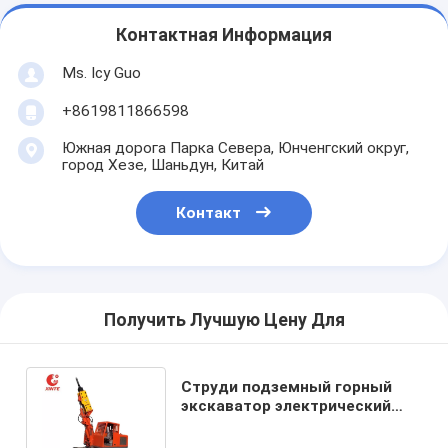
Контактная Информация
Ms. Icy Guo
+8619811866598
Южная дорога Парка Севера, Юнченгский округ,
город Хезе, Шаньдун, Китай
Контакт
Получить Лучшую Цену Для
Струди подземный горный
экскаватор электрический
экскаватор для угольной
колонны