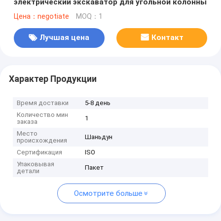
электрический экскаватор для угольной колонны
Цена：negotiate
MOQ：1
Лучшая цена
Контакт
Характер Продукции
Время доставки
5-8 день
Количество мин
1
заказа
Место
Шаньдун
происхождения
Сертификация
ISO
Упаковывая
Пакет
детали
Осмотрите больше