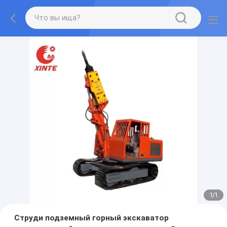
1
/
1
Струди подземный горный экскаватор