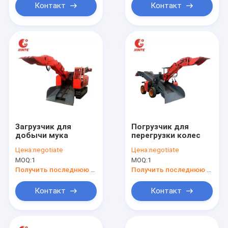
Контакт
Контакт
Загрузчик для
Погрузчик для
добычи мука
перегрузки колес
Цена:
negotiate
Цена:
negotiate
MOQ:
1
MOQ:
1
Получить последнюю цену
Получить последнюю цену
Контакт
Контакт